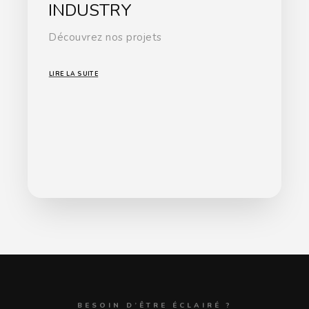
INDUSTRY
Découvrez nos projets
LIRE LA SUITE
BESOIN D’ÊTRE ÉCLAIRÉ ?