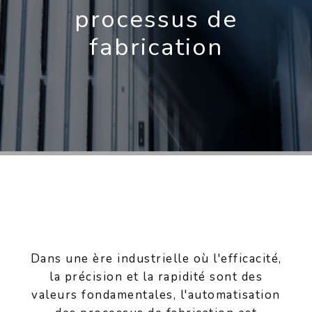
processus de
NL
fabrication
Dans une ère industrielle où l'efficacité,
la précision et la rapidité sont des
valeurs fondamentales, l'automatisation