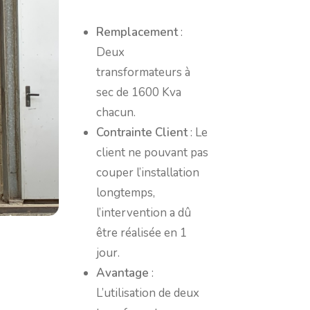
Remplacement
:
Deux
transformateurs à
sec de 1600 Kva
chacun.
Contrainte Client
: Le
client ne pouvant pas
couper l’installation
longtemps,
l’intervention a dû
être réalisée en 1
jour.
Avantage
:
L’utilisation de deux