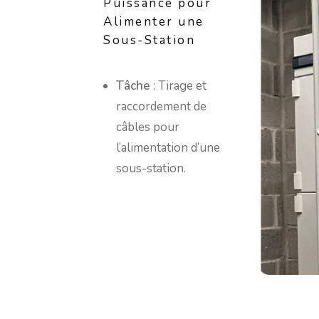
Puissance pour
Alimenter une
Sous-Station
Tâche
: Tirage et
raccordement de
câbles pour
l’alimentation d’une
sous-station.