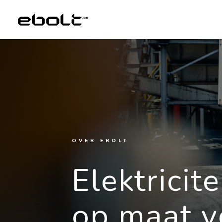
OVER EBOLT
Elektricit
op maat v