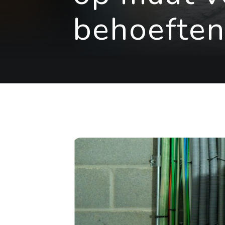
behoefte