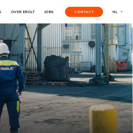
S
OVER EBOLT
JOBS
CONTACT
NL