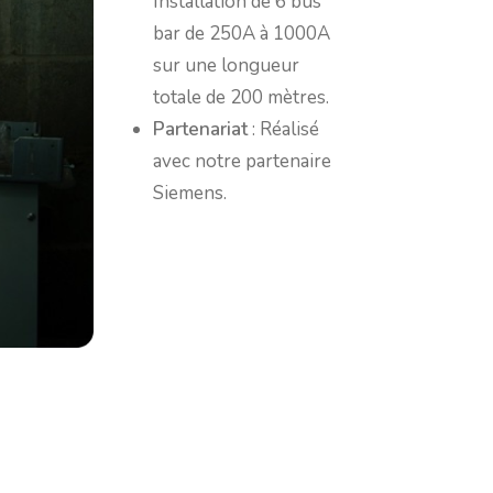
Installation de 6 bus
bar de 250A à 1000A
sur une longueur
totale de 200 mètres.
Partenariat
: Réalisé
avec notre partenaire
Siemens.