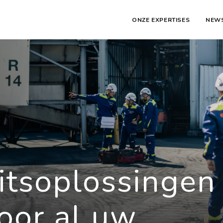
ONZE EXPERTISES
NEW
eitsoplossingen
oor al uw