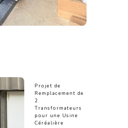
Projet de
Remplacement de
2
Transformateurs
pour une Usine
Céréalière