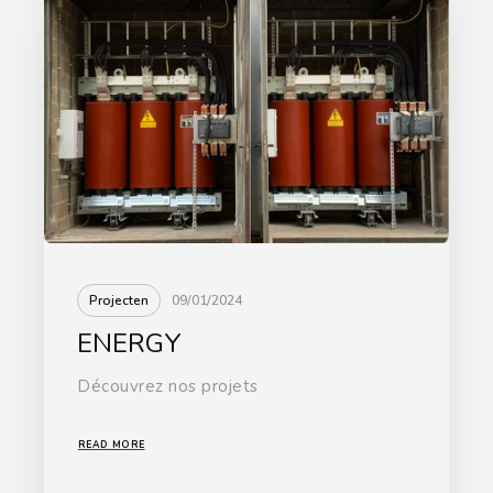
Projecten
09/01/2024
ENERGY
Découvrez nos projets
READ MORE