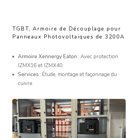
TGBT, Armoire de Découplage pour
Panneaux Photovoltaïques de 3200A
Armoire Xennergy Eaton
: Avec protection
IZMX16 et IZMX40.
Services
: Étude, montage et façonnage du
cuivre