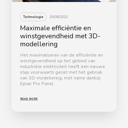
Technologie
30/08/2023
Maximale efficiëntie en
winstgevendheid met 3D-
modellering
Het maximaliseren van de efficiëntie en
winstgevendheid op het gebied van
industriële elektriciteit heeft een nieuwe
stap voorwaarts gezet met het gebruik
van 3D-modellering, met name dankzij
Eplan Pro Panel.
READ MORE