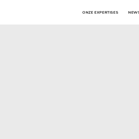
ONZE EXPERTISES
NEW