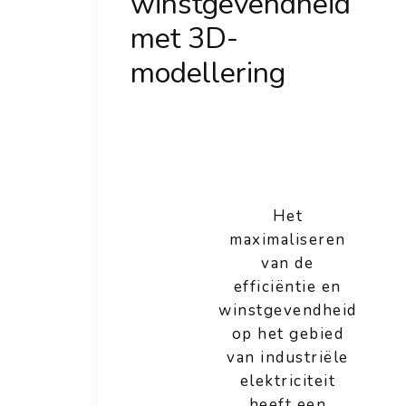
winstgevendheid
met 3D-
modellering
Het
maximaliseren
van de
efficiëntie en
winstgevendheid
op het gebied
van industriële
elektriciteit
heeft een