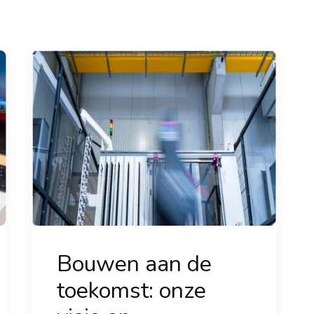
Bouwen aan de
toekomst: onze